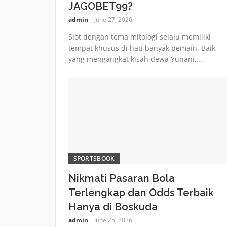
JAGOBET99?
admin
June 27, 2026
Slot dengan tema mitologi selalu memiliki
tempat khusus di hati banyak pemain. Baik
yang mengangkat kisah dewa Yunani,...
SPORTSBOOK
Nikmati Pasaran Bola
Terlengkap dan Odds Terbaik
Hanya di Boskuda
admin
June 25, 2026