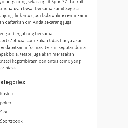
yo bergabung sekarang di
Sport77
dan raih
emenangan besar bersama kami! Segera
unjungi link situs judi bola online resmi kami
an daftarkan diri Anda sekarang juga.
engan bergabung bersama
port77official.com
kalian tidak hanya akan
endapatkan informasi terkini seputar dunia
epak bola, tetapi juga akan merasakan
ensasi kegembiraan dan antusiasme yang
uar biasa.
ategories
Kasino
poker
Slot
Sportsbook