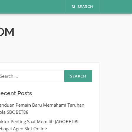
SEARCH
COM
earch
r:
ecent Posts
anduan Pemain Baru Memahami Taruhan
ola SBOBET88
aktor Penting Saat Memilih JAGOBET99
ebagai Agen Slot Online