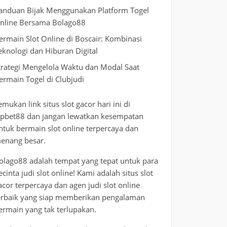
anduan Bijak Menggunakan Platform Togel
nline Bersama Bolago88
ermain Slot Online di Boscair: Kombinasi
eknologi dan Hiburan Digital
trategi Mengelola Waktu dan Modal Saat
ermain Togel di Clubjudi
emukan link situs
slot gacor hari ini
di
ipbet88 dan jangan lewatkan kesempatan
ntuk bermain slot online terpercaya dan
enang besar.
olago88 adalah tempat yang tepat untuk para
ecinta judi slot online! Kami adalah situs slot
acor terpercaya dan agen judi
slot online
erbaik
yang siap memberikan pengalaman
ermain yang tak terlupakan.