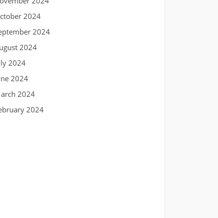
ovember 2024
ctober 2024
eptember 2024
ugust 2024
uly 2024
une 2024
arch 2024
ebruary 2024