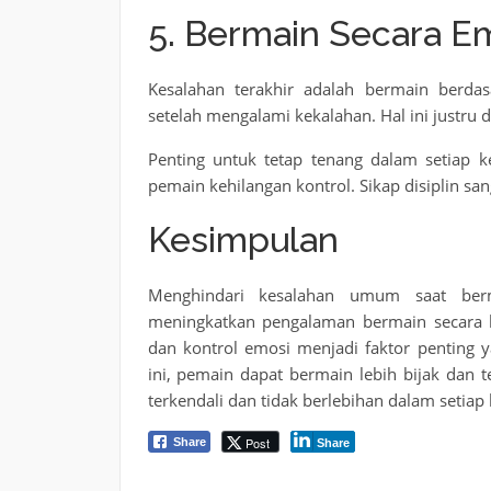
5. Bermain Secara E
Kesalahan terakhir adalah bermain berda
setelah mengalami kekalahan. Hal ini justru 
Penting untuk tetap tenang dalam setiap 
pemain kehilangan kontrol. Sikap disiplin sa
Kesimpulan
Menghindari kesalahan umum saat ber
meningkatkan pengalaman bermain secara k
dan kontrol emosi menjadi faktor penting
ini, pemain dapat bermain lebih bijak dan 
terkendali dan tidak berlebihan dalam setiap
Post
Share
Share