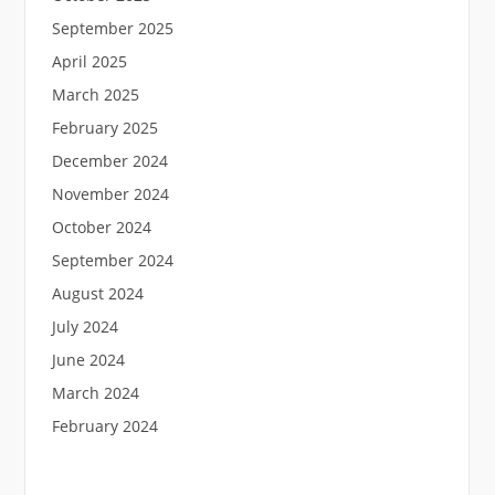
September 2025
April 2025
March 2025
February 2025
December 2024
November 2024
October 2024
September 2024
August 2024
July 2024
June 2024
March 2024
February 2024