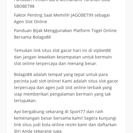
SBOBET88
Faktor Penting Saat Memilih JAGOBET99 sebagai
Agen Slot Online
Panduan Bijak Menggunakan Platform Togel Online
Bersama Bolago88
Temukan link situs
slot gacor hari ini
di vipbet88
dan jangan lewatkan kesempatan untuk bermain
slot online terpercaya dan menang besar.
Bolago88 adalah tempat yang tepat untuk para
pecinta judi slot online! Kami adalah situs slot gacor
terpercaya dan agen judi
slot online terbaik
yang
siap memberikan pengalaman bermain yang tak
terlupakan.
Ayo bergabung sekarang di
Sport77
dan raih
kemenangan besar bersama kami! Segera kunjungi
link situs judi bola online resmi kami dan daftarkan
diri Anda sekarang juga.