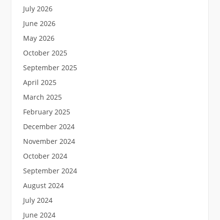
July 2026
June 2026
May 2026
October 2025
September 2025
April 2025
March 2025
February 2025
December 2024
November 2024
October 2024
September 2024
August 2024
July 2024
June 2024