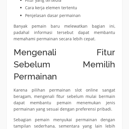
Fitur yang tersedia
Cara kerja elemen tertentu
Penjelasan dasar permainan
Banyak pemain baru melewatkan bagian ini,
padahal informasi tersebut dapat membantu
memahami permainan secara lebih cepat.
Mengenali Fitur
Sebelum Memilih
Permainan
Karena pilihan permainan slot online sangat
beragam, mengenali fitur sebelum mulai bermain
dapat membantu pemain menemukan jenis
permainan yang sesuai dengan preferensi pribadi.
Sebagian pemain menyukai permainan dengan
tampilan sederhana, sementara yang lain lebih