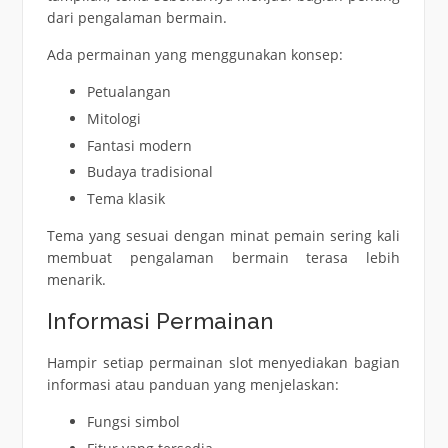
dari pengalaman bermain.
Ada permainan yang menggunakan konsep:
Petualangan
Mitologi
Fantasi modern
Budaya tradisional
Tema klasik
Tema yang sesuai dengan minat pemain sering kali
membuat pengalaman bermain terasa lebih
menarik.
Informasi Permainan
Hampir setiap permainan slot menyediakan bagian
informasi atau panduan yang menjelaskan:
Fungsi simbol