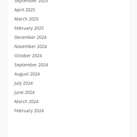
September 2025
April 2025
March 2025
February 2025
December 2024
November 2024
October 2024
September 2024
August 2024
July 2024
June 2024
March 2024
February 2024