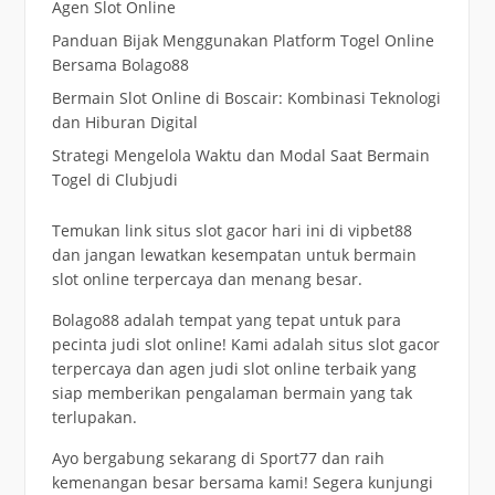
Agen Slot Online
Panduan Bijak Menggunakan Platform Togel Online
Bersama Bolago88
Bermain Slot Online di Boscair: Kombinasi Teknologi
dan Hiburan Digital
Strategi Mengelola Waktu dan Modal Saat Bermain
Togel di Clubjudi
Temukan link situs
slot gacor hari ini
di vipbet88
dan jangan lewatkan kesempatan untuk bermain
slot online terpercaya dan menang besar.
Bolago88 adalah tempat yang tepat untuk para
pecinta judi slot online! Kami adalah situs slot gacor
terpercaya dan agen judi
slot online terbaik
yang
siap memberikan pengalaman bermain yang tak
terlupakan.
Ayo bergabung sekarang di
Sport77
dan raih
kemenangan besar bersama kami! Segera kunjungi