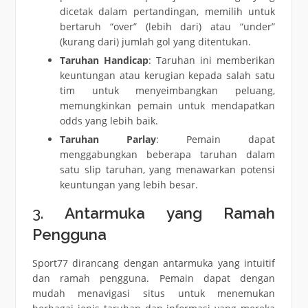
dicetak dalam pertandingan, memilih untuk
bertaruh “over” (lebih dari) atau “under”
(kurang dari) jumlah gol yang ditentukan.
Taruhan Handicap
: Taruhan ini memberikan
keuntungan atau kerugian kepada salah satu
tim untuk menyeimbangkan peluang,
memungkinkan pemain untuk mendapatkan
odds yang lebih baik.
Taruhan Parlay
: Pemain dapat
menggabungkan beberapa taruhan dalam
satu slip taruhan, yang menawarkan potensi
keuntungan yang lebih besar.
3.
Antarmuka yang Ramah
Pengguna
Sport77 dirancang dengan antarmuka yang intuitif
dan ramah pengguna. Pemain dapat dengan
mudah menavigasi situs untuk menemukan