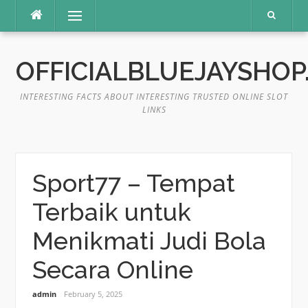
Skip
Menu
to
content
OFFICIALBLUEJAYSHOP
INTERESTING FACTS ABOUT INTERESTING TRUSTED ONLINE SLOT
LINKS
Sport77 – Tempat
Terbaik untuk
Menikmati Judi Bola
Secara Online
admin
February 5, 2025