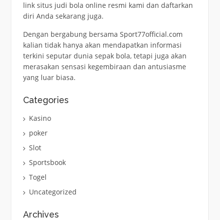
link situs judi bola online resmi kami dan daftarkan
diri Anda sekarang juga.
Dengan bergabung bersama
Sport77official.com
kalian tidak hanya akan mendapatkan informasi
terkini seputar dunia sepak bola, tetapi juga akan
merasakan sensasi kegembiraan dan antusiasme
yang luar biasa.
Categories
Kasino
poker
Slot
Sportsbook
Togel
Uncategorized
Archives