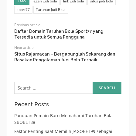
agen judi bola
link judi bola
situs judi bola
TAGS
sport77
Taruhan Judi Bola
Previous article
Daftar Domain Taruhan Bola Sport77 yang
Tersedia untuk Semua Pengguna
Next article
Situs Rajamacan – Bergabunglah Sekarang dan
Rasakan Pengalaman Judi Bola Terbaik
Search
for:
Recent Posts
Panduan Pemain Baru Memahami Taruhan Bola
SBOBET88
Faktor Penting Saat Memilih JAGOBET99 sebagai