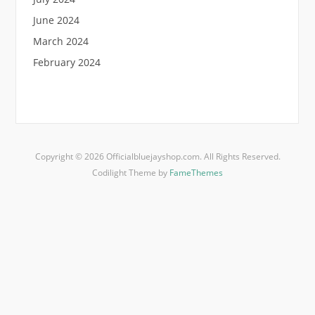
June 2024
March 2024
February 2024
Copyright © 2026 Officialbluejayshop.com. All Rights Reserved.
Codilight Theme by
FameThemes