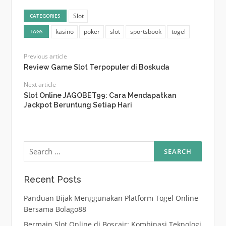
Slot
CATEGORIES
kasino
poker
slot
sportsbook
togel
TAGS
Previous article
Review Game Slot Terpopuler di Boskuda
Next article
Slot Online JAGOBET99: Cara Mendapatkan
Jackpot Beruntung Setiap Hari
Search
for:
Recent Posts
Panduan Bijak Menggunakan Platform Togel Online
Bersama Bolago88
Bermain Slot Online di Boscair: Kombinasi Teknologi