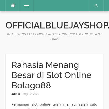
Skip
Menu
to
content
OFFICIALBLUEJAYSHOP
INTERESTING FACTS ABOUT INTERESTING TRUSTED ONLINE SLOT
LINKS
Rahasia Menang
Besar di Slot Online
Bolago88
admin
May 22, 2026
Permainan slot online telah menjadi salah satu