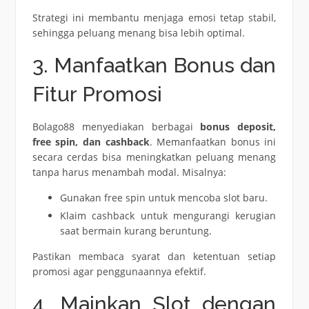
Strategi ini membantu menjaga emosi tetap stabil,
sehingga peluang menang bisa lebih optimal.
3. Manfaatkan Bonus dan
Fitur Promosi
Bolago88 menyediakan berbagai
bonus deposit,
free spin, dan cashback
. Memanfaatkan bonus ini
secara cerdas bisa meningkatkan peluang menang
tanpa harus menambah modal. Misalnya:
Gunakan free spin untuk mencoba slot baru.
Klaim cashback untuk mengurangi kerugian
saat bermain kurang beruntung.
Pastikan membaca syarat dan ketentuan setiap
promosi agar penggunaannya efektif.
4. Mainkan Slot dengan