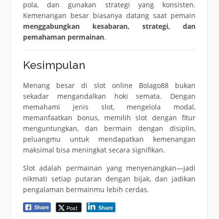
pola, dan gunakan strategi yang konsisten.
Kemenangan besar biasanya datang saat pemain
menggabungkan kesabaran, strategi, dan
pemahaman permainan
.
Kesimpulan
Menang besar di slot online Bolago88 bukan
sekadar mengandalkan hoki semata. Dengan
memahami jenis slot, mengelola modal,
memanfaatkan bonus, memilih slot dengan fitur
menguntungkan, dan bermain dengan disiplin,
peluangmu untuk mendapatkan kemenangan
maksimal bisa meningkat secara signifikan.
Slot adalah permainan yang menyenangkan—jadi
nikmati setiap putaran dengan bijak, dan jadikan
pengalaman bermainmu lebih cerdas.
Post
Share
Share