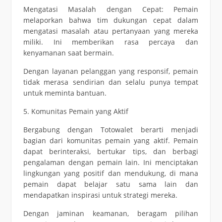
Mengatasi Masalah dengan Cepat: Pemain
melaporkan bahwa tim dukungan cepat dalam
mengatasi masalah atau pertanyaan yang mereka
miliki. Ini memberikan rasa percaya dan
kenyamanan saat bermain.
Dengan layanan pelanggan yang responsif, pemain
tidak merasa sendirian dan selalu punya tempat
untuk meminta bantuan.
5. Komunitas Pemain yang Aktif
Bergabung dengan Totowalet berarti menjadi
bagian dari komunitas pemain yang aktif. Pemain
dapat berinteraksi, bertukar tips, dan berbagi
pengalaman dengan pemain lain. Ini menciptakan
lingkungan yang positif dan mendukung, di mana
pemain dapat belajar satu sama lain dan
mendapatkan inspirasi untuk strategi mereka.
​Dengan jaminan keamanan, beragam pilihan