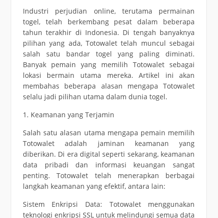
Industri perjudian online, terutama permainan
togel, telah berkembang pesat dalam beberapa
tahun terakhir di Indonesia. Di tengah banyaknya
pilihan yang ada, Totowalet telah muncul sebagai
salah satu bandar togel yang paling diminati.
Banyak pemain yang memilih Totowalet sebagai
lokasi bermain utama mereka. Artikel ini akan
membahas beberapa alasan mengapa Totowalet
selalu jadi pilihan utama dalam dunia togel.
1. Keamanan yang Terjamin
Salah satu alasan utama mengapa pemain memilih
Totowalet adalah jaminan keamanan yang
diberikan. Di era digital seperti sekarang, keamanan
data pribadi dan informasi keuangan sangat
penting. Totowalet telah menerapkan berbagai
langkah keamanan yang efektif, antara lain:
Sistem Enkripsi Data: Totowalet menggunakan
teknologi enkripsi SSL untuk melindungi semua data