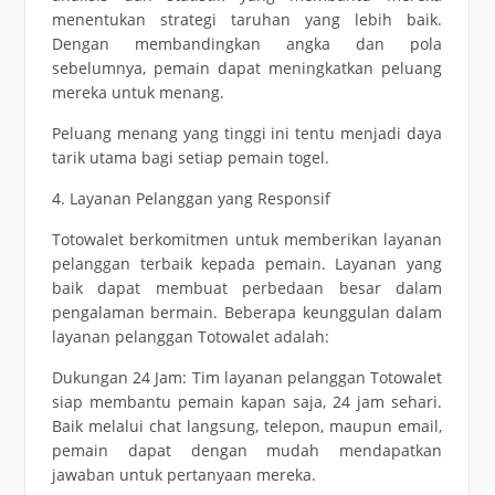
menentukan strategi taruhan yang lebih baik.
Dengan membandingkan angka dan pola
sebelumnya, pemain dapat meningkatkan peluang
mereka untuk menang.
Peluang menang yang tinggi ini tentu menjadi daya
tarik utama bagi setiap pemain togel.
4. Layanan Pelanggan yang Responsif
Totowalet berkomitmen untuk memberikan layanan
pelanggan terbaik kepada pemain. Layanan yang
baik dapat membuat perbedaan besar dalam
pengalaman bermain. Beberapa keunggulan dalam
layanan pelanggan Totowalet adalah:
Dukungan 24 Jam: Tim layanan pelanggan Totowalet
siap membantu pemain kapan saja, 24 jam sehari.
Baik melalui chat langsung, telepon, maupun email,
pemain dapat dengan mudah mendapatkan
jawaban untuk pertanyaan mereka.