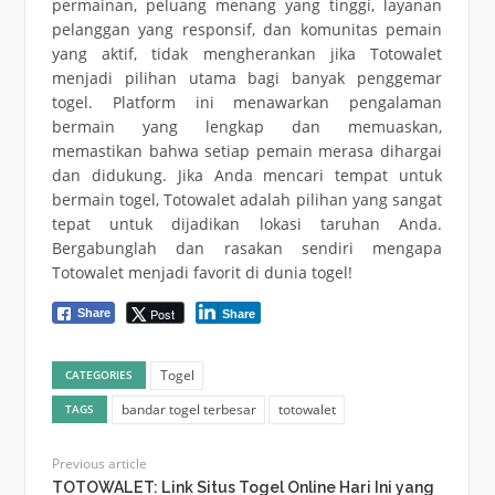
permainan, peluang menang yang tinggi, layanan
pelanggan yang responsif, dan komunitas pemain
yang aktif, tidak mengherankan jika Totowalet
menjadi pilihan utama bagi banyak penggemar
togel.​ Platform ini menawarkan pengalaman
bermain yang lengkap dan memuaskan,
memastikan bahwa setiap pemain merasa dihargai
dan didukung. Jika Anda mencari tempat untuk
bermain togel, Totowalet adalah pilihan yang sangat
tepat untuk dijadikan lokasi taruhan Anda.
Bergabunglah dan rasakan sendiri mengapa
Totowalet menjadi favorit di dunia togel!
Post
Share
Share
Togel
CATEGORIES
bandar togel terbesar
totowalet
TAGS
Previous article
TOTOWALET: Link Situs Togel Online Hari Ini yang