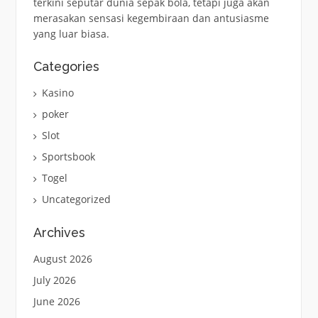
terkini seputar dunia sepak bola, tetapi juga akan
merasakan sensasi kegembiraan dan antusiasme
yang luar biasa.
Categories
Kasino
poker
Slot
Sportsbook
Togel
Uncategorized
Archives
August 2026
July 2026
June 2026