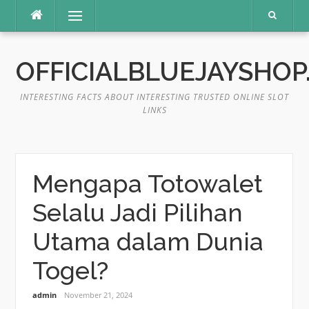
Skip
Menu
to
content
OFFICIALBLUEJAYSHOP
INTERESTING FACTS ABOUT INTERESTING TRUSTED ONLINE SLOT
LINKS
Mengapa Totowalet
Selalu Jadi Pilihan
Utama dalam Dunia
Togel?
admin
November 21, 2024