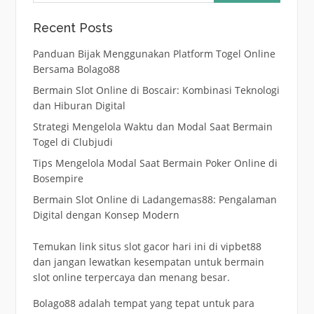
Recent Posts
Panduan Bijak Menggunakan Platform Togel Online
Bersama Bolago88
Bermain Slot Online di Boscair: Kombinasi Teknologi
dan Hiburan Digital
Strategi Mengelola Waktu dan Modal Saat Bermain
Togel di Clubjudi
Tips Mengelola Modal Saat Bermain Poker Online di
Bosempire
Bermain Slot Online di Ladangemas88: Pengalaman
Digital dengan Konsep Modern
Temukan link situs
slot gacor hari ini
di vipbet88
dan jangan lewatkan kesempatan untuk bermain
slot online terpercaya dan menang besar.
Bolago88 adalah tempat yang tepat untuk para