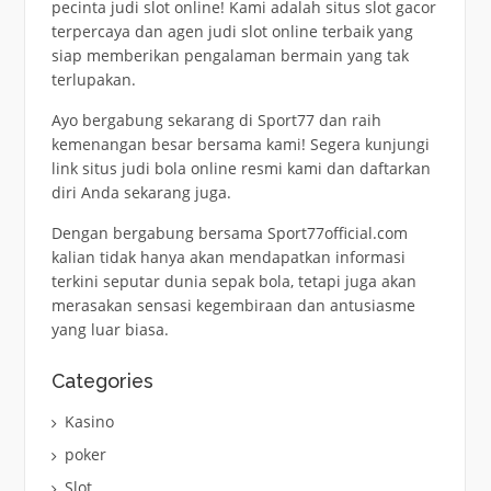
pecinta judi slot online! Kami adalah situs slot gacor
terpercaya dan agen judi
slot online terbaik
yang
siap memberikan pengalaman bermain yang tak
terlupakan.
Ayo bergabung sekarang di
Sport77
dan raih
kemenangan besar bersama kami! Segera kunjungi
link situs judi bola online resmi kami dan daftarkan
diri Anda sekarang juga.
Dengan bergabung bersama
Sport77official.com
kalian tidak hanya akan mendapatkan informasi
terkini seputar dunia sepak bola, tetapi juga akan
merasakan sensasi kegembiraan dan antusiasme
yang luar biasa.
Categories
Kasino
poker
Slot