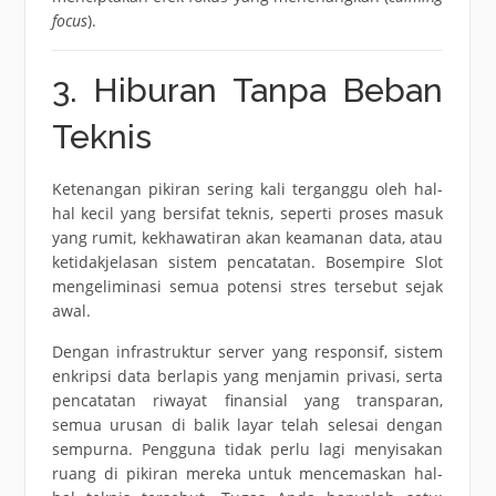
focus
).
3. Hiburan Tanpa Beban
Teknis
Ketenangan pikiran sering kali terganggu oleh hal-
hal kecil yang bersifat teknis, seperti proses masuk
yang rumit, kekhawatiran akan keamanan data, atau
ketidakjelasan sistem pencatatan. Bosempire Slot
mengeliminasi semua potensi stres tersebut sejak
awal.
Dengan infrastruktur server yang responsif, sistem
enkripsi data berlapis yang menjamin privasi, serta
pencatatan riwayat finansial yang transparan,
semua urusan di balik layar telah selesai dengan
sempurna. Pengguna tidak perlu lagi menyisakan
ruang di pikiran mereka untuk mencemaskan hal-