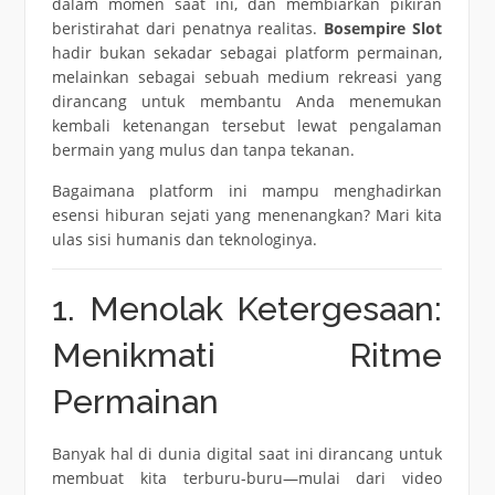
dalam momen saat ini, dan membiarkan pikiran
beristirahat dari penatnya realitas.
Bosempire Slot
hadir bukan sekadar sebagai platform permainan,
melainkan sebagai sebuah medium rekreasi yang
dirancang untuk membantu Anda menemukan
kembali ketenangan tersebut lewat pengalaman
bermain yang mulus dan tanpa tekanan.
Bagaimana platform ini mampu menghadirkan
esensi hiburan sejati yang menenangkan? Mari kita
ulas sisi humanis dan teknologinya.
1. Menolak Ketergesaan:
Menikmati Ritme
Permainan
Banyak hal di dunia digital saat ini dirancang untuk
membuat kita terburu-buru—mulai dari video