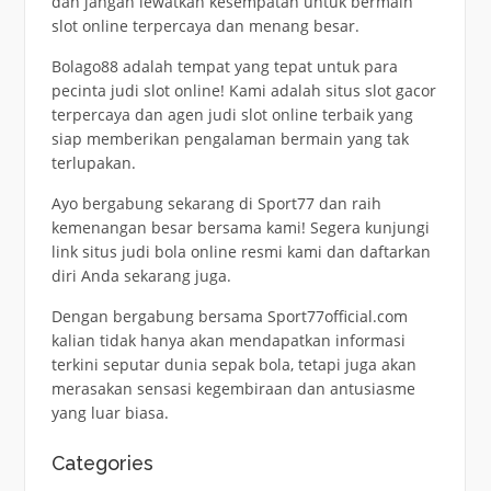
dan jangan lewatkan kesempatan untuk bermain
slot online terpercaya dan menang besar.
Bolago88 adalah tempat yang tepat untuk para
pecinta judi slot online! Kami adalah situs slot gacor
terpercaya dan agen judi
slot online terbaik
yang
siap memberikan pengalaman bermain yang tak
terlupakan.
Ayo bergabung sekarang di
Sport77
dan raih
kemenangan besar bersama kami! Segera kunjungi
link situs judi bola online resmi kami dan daftarkan
diri Anda sekarang juga.
Dengan bergabung bersama
Sport77official.com
kalian tidak hanya akan mendapatkan informasi
terkini seputar dunia sepak bola, tetapi juga akan
merasakan sensasi kegembiraan dan antusiasme
yang luar biasa.
Categories