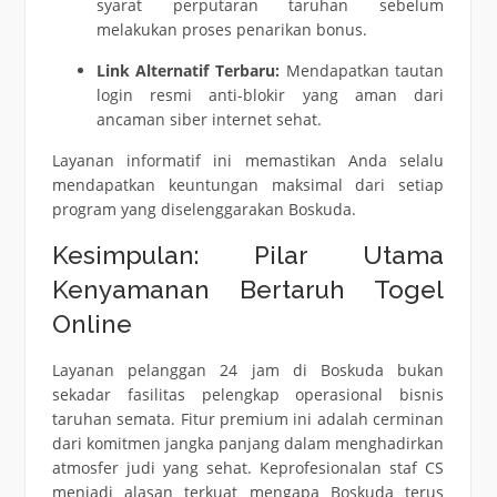
syarat perputaran taruhan sebelum
melakukan proses penarikan bonus.
Link Alternatif Terbaru:
Mendapatkan tautan
login resmi anti-blokir yang aman dari
ancaman siber internet sehat.
Layanan informatif ini memastikan Anda selalu
mendapatkan keuntungan maksimal dari setiap
program yang diselenggarakan Boskuda.
Kesimpulan: Pilar Utama
Kenyamanan Bertaruh Togel
Online
Layanan pelanggan 24 jam di Boskuda bukan
sekadar fasilitas pelengkap operasional bisnis
taruhan semata. Fitur premium ini adalah cerminan
dari komitmen jangka panjang dalam menghadirkan
atmosfer judi yang sehat. Keprofesionalan staf CS
menjadi alasan terkuat mengapa Boskuda terus