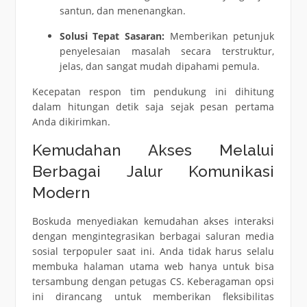
santun, dan menenangkan.
Solusi Tepat Sasaran:
Memberikan petunjuk
penyelesaian masalah secara terstruktur,
jelas, dan sangat mudah dipahami pemula.
Kecepatan respon tim pendukung ini dihitung
dalam hitungan detik saja sejak pesan pertama
Anda dikirimkan.
Kemudahan Akses Melalui
Berbagai Jalur Komunikasi
Modern
Boskuda menyediakan kemudahan akses interaksi
dengan mengintegrasikan berbagai saluran media
sosial terpopuler saat ini. Anda tidak harus selalu
membuka halaman utama web hanya untuk bisa
tersambung dengan petugas CS. Keberagaman opsi
ini dirancang untuk memberikan fleksibilitas