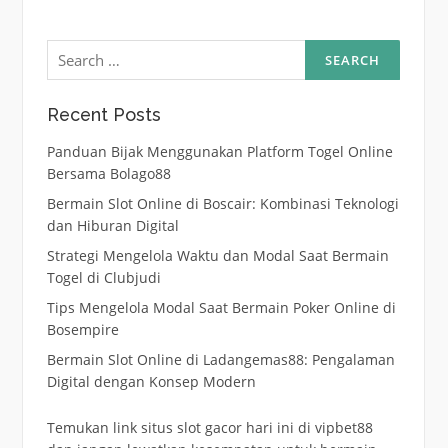
Search
for:
Recent Posts
Panduan Bijak Menggunakan Platform Togel Online
Bersama Bolago88
Bermain Slot Online di Boscair: Kombinasi Teknologi
dan Hiburan Digital
Strategi Mengelola Waktu dan Modal Saat Bermain
Togel di Clubjudi
Tips Mengelola Modal Saat Bermain Poker Online di
Bosempire
Bermain Slot Online di Ladangemas88: Pengalaman
Digital dengan Konsep Modern
Temukan link situs
slot gacor hari ini
di vipbet88