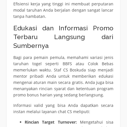
Efisiensi kerja yang tinggi ini membuat perputaran
modal taruhan Anda berjalan dengan sangat lancar
tanpa hambatan.
Edukasi dan Informasi Promo
Terbaru Langsung dari
Sumbernya
Bagi para pemain pemula, memahami variasi jenis
taruhan togel seperti BBFS atau Colok Bebas
memerlukan waktu. Staf CS Boskuda siap menjadi
mentor pribadi Anda untuk memberikan edukasi
mengenai aturan main secara gratis. Anda juga bisa
menanyakan rincian syarat dan ketentuan program
promo bonus harian yang sedang berlangsung.
Informasi valid yang bisa Anda dapatkan secara
instan melalui layanan chat CS meliputi:
Rincian Target Turnover:
Mengetahui sisa