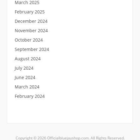
March 2025
February 2025
December 2024
November 2024
October 2024
September 2024
August 2024
July 2024
June 2024
March 2024
February 2024
Copyright © 2026 Officialbluejayshop.com. All Rights Reserved.