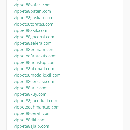
vipbet88safari.com
vipbet88paten.com
vipbet88gaskan.com
vipbet88teratas.com
vipbet88asik.com
vipbet88gacorni.com
vipbet88selera.com
vipbet88pemain.com
vipbet88fantastis.com
vipbet88nonstop.com
vipbet88nikmati.com
vipbet88modalkecil.com
vipbet88sensasi.com
vipbet88tajir.com
vipbet88kuy.com
vipbet88gacorkali.com
vipbet88ahmantap.com
vipbet88cerah.com
vipbet88dki.com
vipbet88ajaib.com