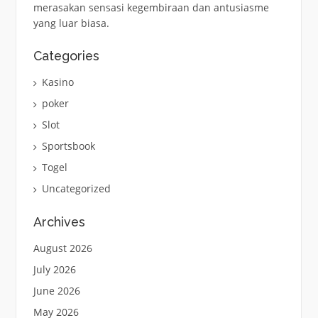
merasakan sensasi kegembiraan dan antusiasme
yang luar biasa.
Categories
Kasino
poker
Slot
Sportsbook
Togel
Uncategorized
Archives
August 2026
July 2026
June 2026
May 2026