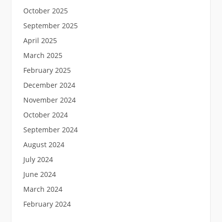
October 2025
September 2025
April 2025
March 2025
February 2025
December 2024
November 2024
October 2024
September 2024
August 2024
July 2024
June 2024
March 2024
February 2024