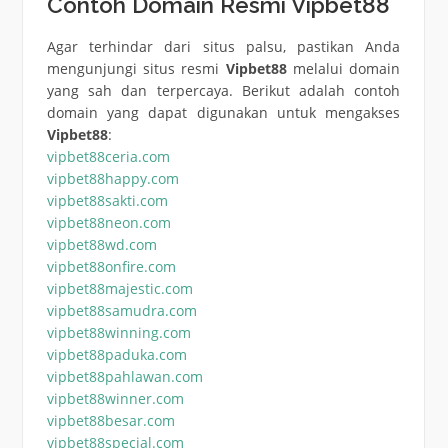
Contoh Domain Resmi Vipbet88
Agar terhindar dari situs palsu, pastikan Anda
mengunjungi situs resmi
Vipbet88
melalui domain
yang sah dan terpercaya. Berikut adalah contoh
domain yang dapat digunakan untuk mengakses
Vipbet88
:
vipbet88ceria.com
vipbet88happy.com
vipbet88sakti.com
vipbet88neon.com
vipbet88wd.com
vipbet88onfire.com
vipbet88majestic.com
vipbet88samudra.com
vipbet88winning.com
vipbet88paduka.com
vipbet88pahlawan.com
vipbet88winner.com
vipbet88besar.com
vipbet88special.com