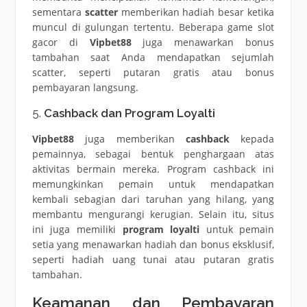
sementara
scatter
memberikan hadiah besar ketika
muncul di gulungan tertentu. Beberapa game slot
gacor di
Vipbet88
juga menawarkan bonus
tambahan saat Anda mendapatkan sejumlah
scatter, seperti putaran gratis atau bonus
pembayaran langsung.
5.
Cashback dan Program Loyalti
Vipbet88
juga memberikan
cashback
kepada
pemainnya, sebagai bentuk penghargaan atas
aktivitas bermain mereka. Program cashback ini
memungkinkan pemain untuk mendapatkan
kembali sebagian dari taruhan yang hilang, yang
membantu mengurangi kerugian. Selain itu, situs
ini juga memiliki
program loyalti
untuk pemain
setia yang menawarkan hadiah dan bonus eksklusif,
seperti hadiah uang tunai atau putaran gratis
tambahan.
Keamanan dan Pembayaran