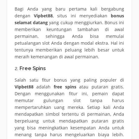
Bagi Anda yang baru pertama kali bergabung
dengan
Vipbet88
, situs ini menyediakan
bonus
selamat datang
yang cukup menggiurkan. Bonus ini
memberikan keuntungan tambahan di awal
permainan, sehingga Anda bisa memulai
petualangan slot Anda dengan modal ekstra. Hal ini
tentunya memberikan peluang lebih besar untuk
meraih kemenangan di awal permainan.
2.
Free Spins
Salah satu fitur bonus yang paling populer di
Vipbet88
adalah
free spins
atau putaran gratis.
Dengan menggunakan fitur ini, pemain dapat
memutar gulungan slot tanpa harus
mempertaruhkan uang mereka. Setiap kali Anda
mendapatkan simbol tertentu di permainan, Anda
berpeluang untuk mendapatkan putaran gratis
yang bisa meningkatkan kesempatan Anda untuk
menang tanpa harus mengeluarkan biaya lebih.