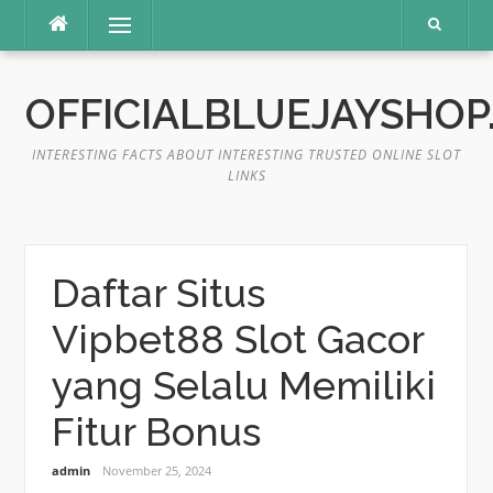
Skip
Menu
to
content
OFFICIALBLUEJAYSHOP
INTERESTING FACTS ABOUT INTERESTING TRUSTED ONLINE SLOT
LINKS
Daftar Situs
Vipbet88 Slot Gacor
yang Selalu Memiliki
Fitur Bonus
admin
November 25, 2024