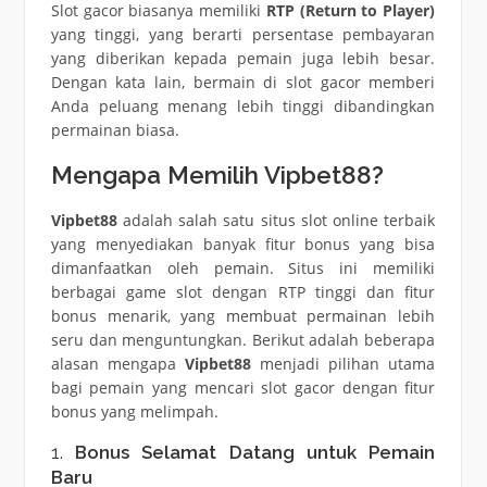
Slot gacor biasanya memiliki
RTP (Return to Player)
yang tinggi, yang berarti persentase pembayaran
yang diberikan kepada pemain juga lebih besar.
Dengan kata lain, bermain di slot gacor memberi
Anda peluang menang lebih tinggi dibandingkan
permainan biasa.
Mengapa Memilih Vipbet88?
Vipbet88
adalah salah satu situs slot online terbaik
yang menyediakan banyak fitur bonus yang bisa
dimanfaatkan oleh pemain. Situs ini memiliki
berbagai game slot dengan RTP tinggi dan fitur
bonus menarik, yang membuat permainan lebih
seru dan menguntungkan. Berikut adalah beberapa
alasan mengapa
Vipbet88
menjadi pilihan utama
bagi pemain yang mencari slot gacor dengan fitur
bonus yang melimpah.
1.
Bonus Selamat Datang untuk Pemain
Baru