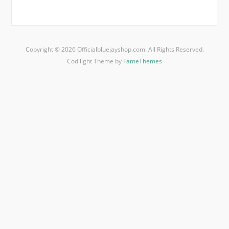
Copyright © 2026 Officialbluejayshop.com. All Rights Reserved.
Codilight Theme by
FameThemes