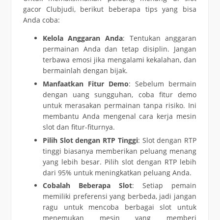
gacor Clubjudi, berikut beberapa tips yang bisa
Anda coba:
Kelola Anggaran Anda
: Tentukan anggaran
permainan Anda dan tetap disiplin. Jangan
terbawa emosi jika mengalami kekalahan, dan
bermainlah dengan bijak.
Manfaatkan Fitur Demo
: Sebelum bermain
dengan uang sungguhan, coba fitur demo
untuk merasakan permainan tanpa risiko. Ini
membantu Anda mengenal cara kerja mesin
slot dan fitur-fiturnya.
Pilih Slot dengan RTP Tinggi
: Slot dengan RTP
tinggi biasanya memberikan peluang menang
yang lebih besar. Pilih slot dengan RTP lebih
dari 95% untuk meningkatkan peluang Anda.
Cobalah Beberapa Slot
: Setiap pemain
memiliki preferensi yang berbeda, jadi jangan
ragu untuk mencoba berbagai slot untuk
menemukan mesin yang memberi