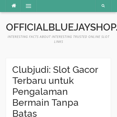
Skip
Menu
to
content
OFFICIALBLUEJAYSHOP
INTERESTING FACTS ABOUT INTERESTING TRUSTED ONLINE SLOT
LINKS
Clubjudi: Slot Gacor
Terbaru untuk
Pengalaman
Bermain Tanpa
Batas