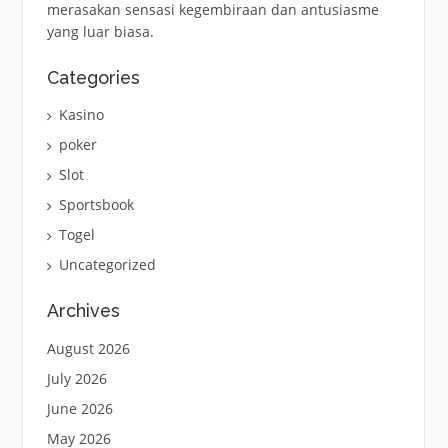
merasakan sensasi kegembiraan dan antusiasme
yang luar biasa.
Categories
Kasino
poker
Slot
Sportsbook
Togel
Uncategorized
Archives
August 2026
July 2026
June 2026
May 2026