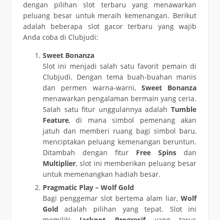
dengan pilihan slot terbaru yang menawarkan
peluang besar untuk meraih kemenangan. Berikut
adalah beberapa slot gacor terbaru yang wajib
Anda coba di Clubjudi:
Sweet Bonanza
Slot ini menjadi salah satu favorit pemain di
Clubjudi. Dengan tema buah-buahan manis
dan permen warna-warni,
Sweet Bonanza
menawarkan pengalaman bermain yang ceria.
Salah satu fitur unggulannya adalah
Tumble
Feature
, di mana simbol pemenang akan
jatuh dan memberi ruang bagi simbol baru,
menciptakan peluang kemenangan beruntun.
Ditambah dengan fitur
Free Spins
dan
Multiplier
, slot ini memberikan peluang besar
untuk memenangkan hadiah besar.
Pragmatic Play – Wolf Gold
Bagi penggemar slot bertema alam liar,
Wolf
Gold
adalah pilihan yang tepat. Slot ini
memiliki
Jackpot Progresif
yang terus