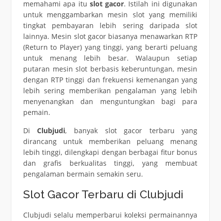
memahami apa itu
slot gacor
. Istilah ini digunakan
untuk menggambarkan mesin slot yang memiliki
tingkat pembayaran lebih sering daripada slot
lainnya. Mesin slot gacor biasanya menawarkan RTP
(Return to Player) yang tinggi, yang berarti peluang
untuk menang lebih besar. Walaupun setiap
putaran mesin slot berbasis keberuntungan, mesin
dengan RTP tinggi dan frekuensi kemenangan yang
lebih sering memberikan pengalaman yang lebih
menyenangkan dan menguntungkan bagi para
pemain.
Di
Clubjudi
, banyak slot gacor terbaru yang
dirancang untuk memberikan peluang menang
lebih tinggi, dilengkapi dengan berbagai fitur bonus
dan grafis berkualitas tinggi, yang membuat
pengalaman bermain semakin seru.
Slot Gacor Terbaru di Clubjudi
Clubjudi selalu memperbarui koleksi permainannya