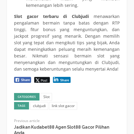
kemenangan lebih sering.
Slot gacor terbaru di Clubjudi
menawarkan
pengalaman bermain tanpa batas dengan RTP
tinggi, fitur bonus yang menguntungkan, dan
jackpot progresif yang menarik. Dengan memilih
slot yang tepat dan mengikuti tips yang bijak, Anda
dapat meningkatkan peluang meraih kemenangan
besar. Nikmati sensasi bermain slot yang
menyenangkan dan menguntungkan di Clubjudi,
dan semoga keberuntungan selalu menyertai Anda!
Post
Share
Share
Slot
CATEGORIES
clubjudi
link slot gacor
TAGS
Previous article
Jadikan Kudabet88 Agen Slot88 Gacor Pilihan
Anda