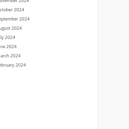
ovember 2024
ctober 2024
eptember 2024
ugust 2024
uly 2024
une 2024
arch 2024
ebruary 2024