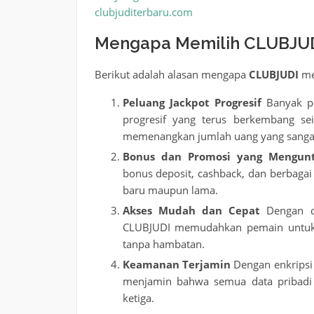
clubjuditerbaru.com
Mengapa Memilih CLUBJU
Berikut adalah alasan mengapa
CLUBJUDI
men
Peluang Jackpot Progresif
Banyak pe
progresif yang terus berkembang se
memenangkan jumlah uang yang sangat
Bonus dan Promosi yang Mengun
bonus deposit, cashback, dan berbaga
baru maupun lama.
Akses Mudah dan Cepat
Dengan de
CLUBJUDI memudahkan pemain untuk 
tanpa hambatan.
Keamanan Terjamin
Dengan enkripsi 
menjamin bahwa semua data pribadi 
ketiga.