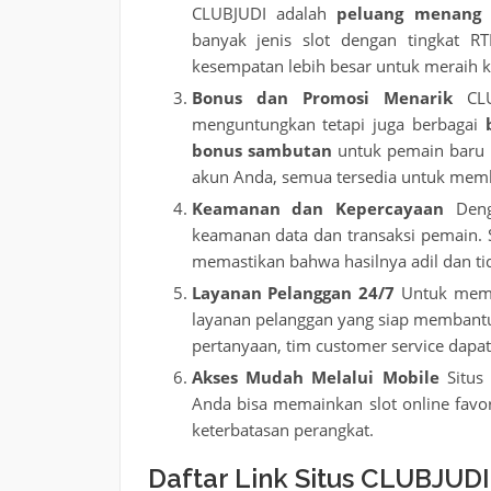
CLUBJUDI adalah
peluang menang
y
banyak jenis slot dengan tingkat R
kesempatan lebih besar untuk meraih 
Bonus dan Promosi Menarik
CLU
menguntungkan tetapi juga berbagai
bonus sambutan
untuk pemain baru 
akun Anda, semua tersedia untuk memb
Keamanan dan Kepercayaan
Denga
keamanan data dan transaksi pemain. S
memastikan bahwa hasilnya adil dan ti
Layanan Pelanggan 24/7
Untuk mema
layanan pelanggan yang siap membantu
pertanyaan, tim customer service dapat 
Akses Mudah Melalui Mobile
Situs 
Anda bisa memainkan slot online favor
keterbatasan perangkat.
Daftar Link Situs CLUBJUDI