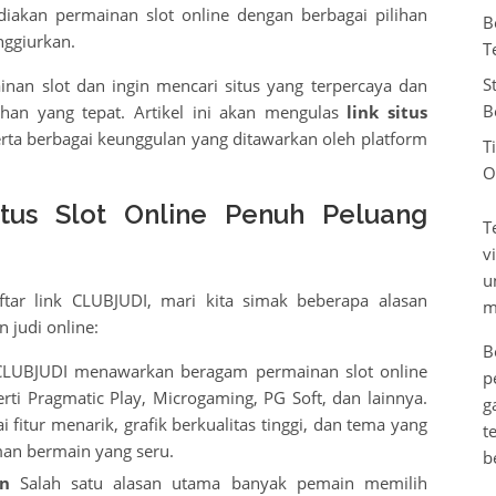
akan permainan slot online dengan berbagai pilihan
B
ggiurkan.
T
S
nan slot dan ingin mencari situs yang terpercaya dan
B
han yang tepat. Artikel ini akan mengulas
link situs
rta berbagai keunggulan yang ditawarkan oleh platform
T
O
tus Slot Online Penuh Peluang
T
v
u
tar link CLUBJUDI, mari kita simak beberapa alasan
m
 judi online:
B
LUBJUDI menawarkan beragam permainan slot online
p
rti Pragmatic Play, Microgaming, PG Soft, dan lainnya.
g
itur menarik, grafik berkualitas tinggi, dan tema yang
t
an bermain yang seru.
b
n
Salah satu alasan utama banyak pemain memilih