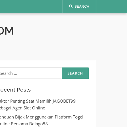
SEARCH
COM
earch
r:
ecent Posts
aktor Penting Saat Memilih JAGOBET99
ebagai Agen Slot Online
anduan Bijak Menggunakan Platform Togel
nline Bersama Bolago88