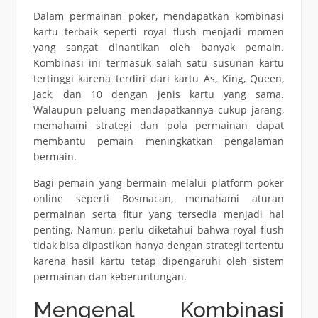
Dalam permainan poker, mendapatkan kombinasi
kartu terbaik seperti royal flush menjadi momen
yang sangat dinantikan oleh banyak pemain.
Kombinasi ini termasuk salah satu susunan kartu
tertinggi karena terdiri dari kartu As, King, Queen,
Jack, dan 10 dengan jenis kartu yang sama.
Walaupun peluang mendapatkannya cukup jarang,
memahami strategi dan pola permainan dapat
membantu pemain meningkatkan pengalaman
bermain.
Bagi pemain yang bermain melalui platform poker
online seperti Bosmacan, memahami aturan
permainan serta fitur yang tersedia menjadi hal
penting. Namun, perlu diketahui bahwa royal flush
tidak bisa dipastikan hanya dengan strategi tertentu
karena hasil kartu tetap dipengaruhi oleh sistem
permainan dan keberuntungan.
Mengenal Kombinasi