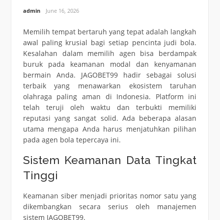
admin
June 16, 2026
Memilih tempat bertaruh yang tepat adalah langkah
awal paling krusial bagi setiap pencinta judi bola.
Kesalahan dalam memilih agen bisa berdampak
buruk pada keamanan modal dan kenyamanan
bermain Anda. JAGOBET99 hadir sebagai solusi
terbaik yang menawarkan ekosistem taruhan
olahraga paling aman di Indonesia. Platform ini
telah teruji oleh waktu dan terbukti memiliki
reputasi yang sangat solid. Ada beberapa alasan
utama mengapa Anda harus menjatuhkan pilihan
pada agen bola tepercaya ini.
Sistem Keamanan Data Tingkat
Tinggi
Keamanan siber menjadi prioritas nomor satu yang
dikembangkan secara serius oleh manajemen
sistem JAGOBET99.