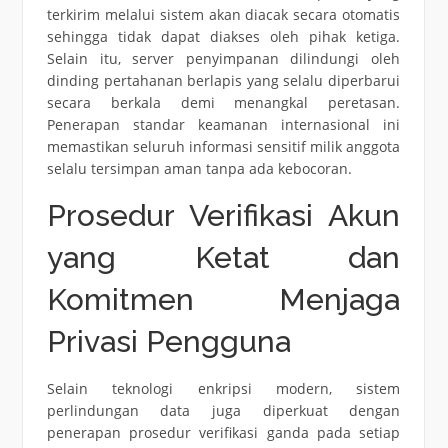
terkirim melalui sistem akan diacak secara otomatis
sehingga tidak dapat diakses oleh pihak ketiga.
Selain itu, server penyimpanan dilindungi oleh
dinding pertahanan berlapis yang selalu diperbarui
secara berkala demi menangkal peretasan.
Penerapan standar keamanan internasional ini
memastikan seluruh informasi sensitif milik anggota
selalu tersimpan aman tanpa ada kebocoran.
Prosedur Verifikasi Akun
yang Ketat dan
Komitmen Menjaga
Privasi Pengguna
Selain teknologi enkripsi modern, sistem
perlindungan data juga diperkuat dengan
penerapan prosedur verifikasi ganda pada setiap