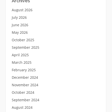
Archives
August 2026
July 2026
June 2026
May 2026
October 2025
September 2025
April 2025
March 2025
February 2025
December 2024
November 2024
October 2024
September 2024
August 2024